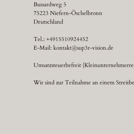
Bussardweg 5
75223 Niefern-Öschelbronn
Deutschland
Tel.: +4915510924452
E-Mail: kontakt@sup3r-vision.de
Umsatzsteuerbefreit (Kleinunternehmerr
Wir sind zur Teilnahme an einem Streitbei