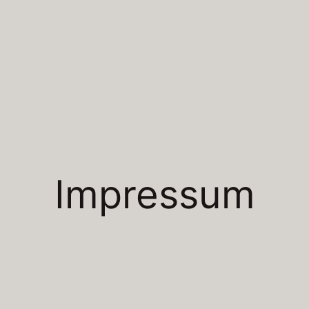
Impressum