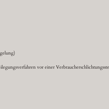
egelung)
legungsverfahren vor einer Verbraucherschlichtungsstel