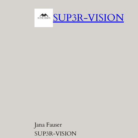
Zum
SUP3R-VISION
Inhalt
springen
Jana Fauser
SUP3R-VISION